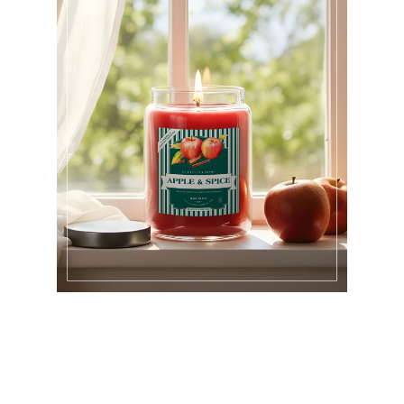
APPLE & SPICE
La freschezza della mela incontra il calore dei ricordi