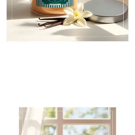
FRENCH VANILLA
Un’essenza dorata che illumina con dolcezza
SHOP ONLINE