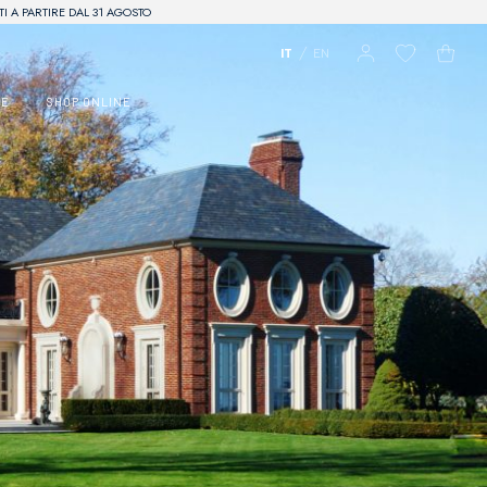
I A PARTIRE DAL 31 AGOSTO
/
IT
EN
RE
SHOP ONLINE