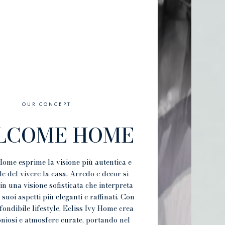
OUR CONCEPT
LCOME HOME
Home esprime la visione più autentica e
le del vivere la casa. Arredo e decor si
in una visione sofisticata che interpreta
 suoi aspetti più eleganti e raffinati. Con
fondibile lifestyle, Ecliss Ivy Home crea
niosi e atmosfere curate, portando nel