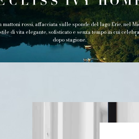
mattoni rossi, affacciata sulle sponde del lago Erie, nel Mi
stile di vita elegante, sofisticato e senza tempo in cui celebr
dopo stagione.