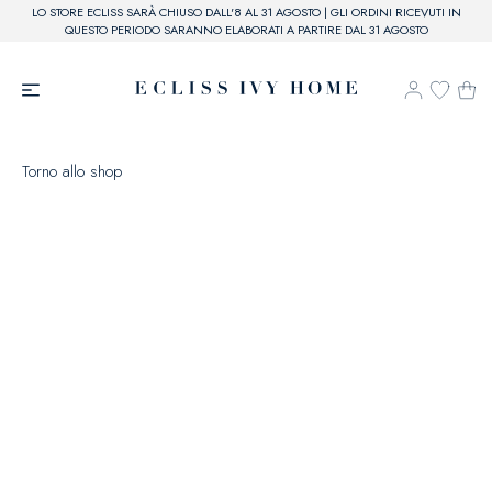
LO STORE ECLISS SARÀ CHIUSO DALL'8 AL 31 AGOSTO | GLI ORDINI RICEVUTI IN
QUESTO PERIODO SARANNO ELABORATI A PARTIRE DAL 31 AGOSTO
Torno allo shop