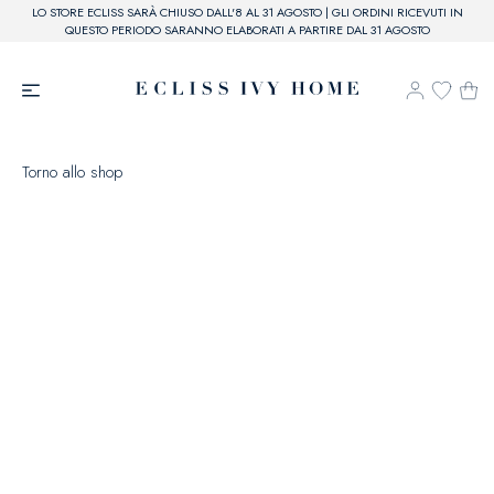
LO STORE ECLISS SARÀ CHIUSO DALL'8 AL 31 AGOSTO | GLI ORDINI RICEVUTI IN
QUESTO PERIODO SARANNO ELABORATI A PARTIRE DAL 31 AGOSTO
Torno allo shop