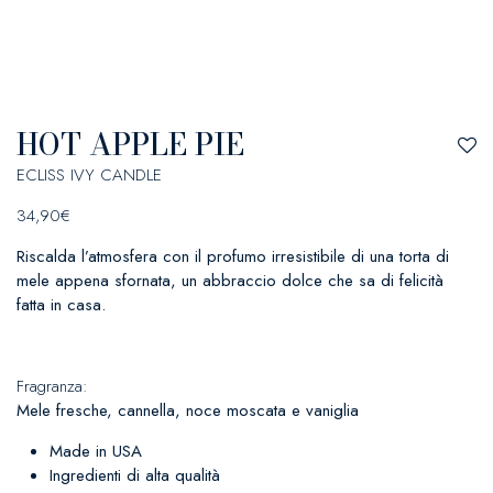
HOT APPLE PIE
ECLISS IVY CANDLE
34,90
€
Riscalda l’atmosfera con il profumo irresistibile di una torta di
mele appena sfornata, un abbraccio dolce che sa di felicità
fatta in casa.
Fragranza:
Mele fresche, cannella, noce moscata e vaniglia
Made in USA
Ingredienti di alta qualità