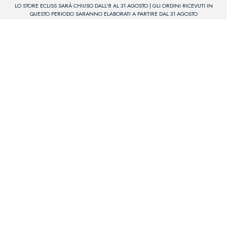
LO STORE ECLISS SARÀ CHIUSO DALL'8 AL 31 AGOSTO | GLI ORDINI RICEVUTI IN
QUESTO PERIODO SARANNO ELABORATI A PARTIRE DAL 31 AGOSTO