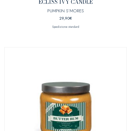
ECLISS IVY CANDLE
PUMPKIN S’MORES
29,90
€
Spedizione standard