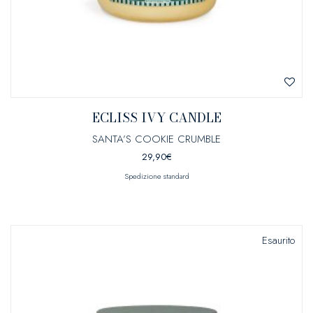
ECLISS IVY CANDLE
SANTA’S COOKIE CRUMBLE
29,90
€
Spedizione standard
Esaurito