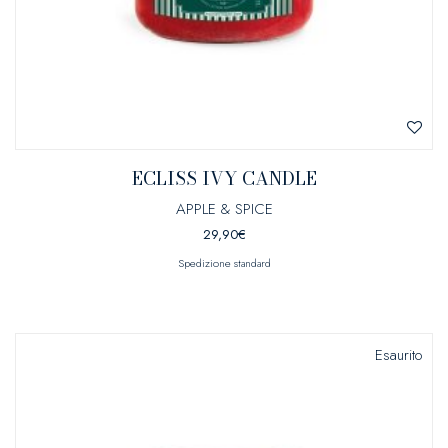
ECLISS IVY CANDLE
APPLE & SPICE
29,90
€
Spedizione standard
Esaurito