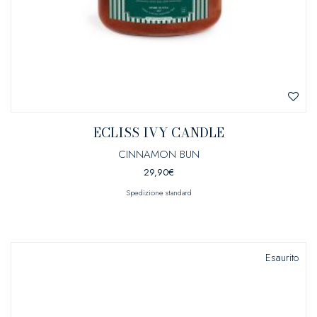
ECLISS IVY CANDLE
CINNAMON BUN
29,90
€
Spedizione standard
Esaurito