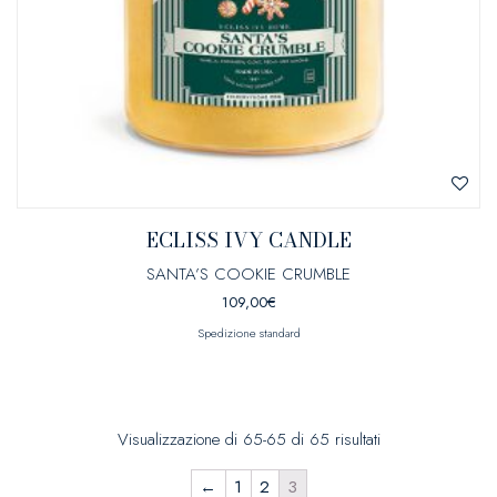
ECLISS IVY CANDLE
SANTA’S COOKIE CRUMBLE
109,00
€
Spedizione standard
Visualizzazione di 65-65 di 65 risultati
←
1
2
3