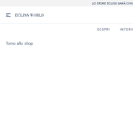
LO STORE ECLISS SARÀ CHI
ECLISS
WORLD
SCOPRI
INTERI
Torno allo shop