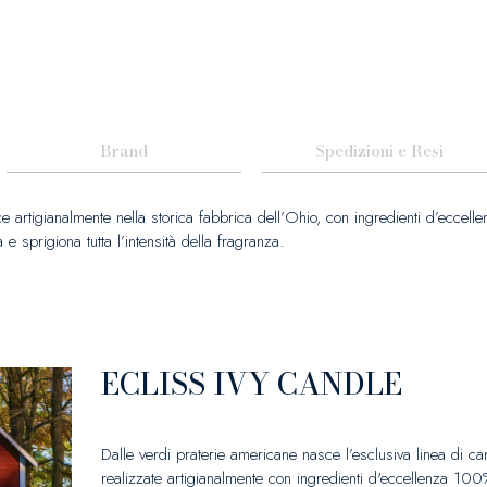
Brand
Spedizioni e Resi
 artigianalmente nella storica fabbrica dell’Ohio, con ingredienti d’ecc
e sprigiona tutta l’intensità della fragranza.
ECLISS IVY CANDLE
Dalle verdi praterie americane nasce l’esclusiva linea di ca
realizzate artigianalmente con ingredienti d'eccellenza 1