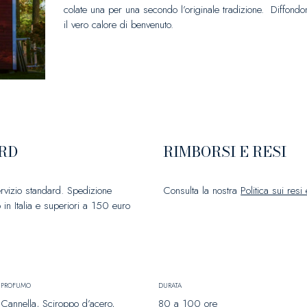
colate una per una secondo l’originale tradizione. Diffond
il vero calore di benvenuto.
RD
RIMBORSI E RESI
ervizio standard. Spedizione
Consulta la nostra
Politica sui resi
 in Italia e superiori a 150 euro
PROFUMO
DURATA
Cannella, Sciroppo d’acero,
80 a 100 ore