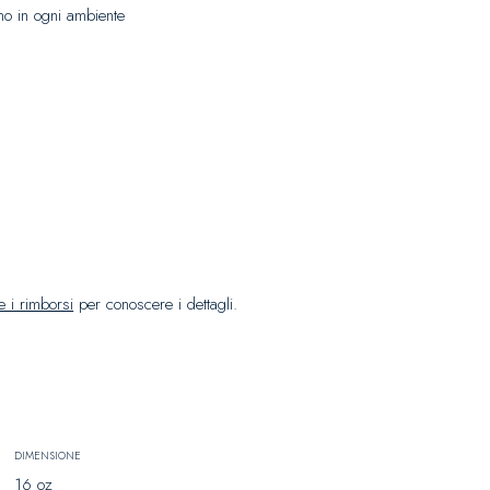
ono in ogni ambiente
 e i rimborsi
per conoscere i dettagli.
DIMENSIONE
16 oz