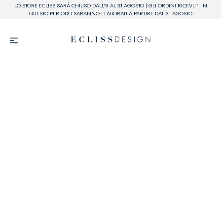
LO STORE ECLISS SARÀ CHIUSO DALL'8 AL 31 AGOSTO | GLI ORDINI RICEVUTI IN
QUESTO PERIODO SARANNO ELABORATI A PARTIRE DAL 31 AGOSTO