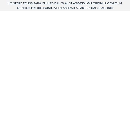
LO STORE ECLISS SARÀ CHIUSO DALL'8 AL 31 AGOSTO | GLI ORDINI RICEVUTI IN
QUESTO PERIODO SARANNO ELABORATI A PARTIRE DAL 31 AGOSTO