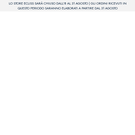
LO STORE ECLISS SARÀ CHIUSO DALL'8 AL 31 AGOSTO | GLI ORDINI RICEVUTI IN
QUESTO PERIODO SARANNO ELABORATI A PARTIRE DAL 31 AGOSTO