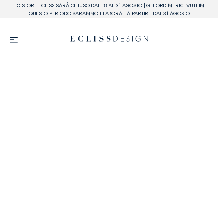
LO STORE ECLISS SARÀ CHIUSO DALL'8 AL 31 AGOSTO | GLI ORDINI RICEVUTI IN
QUESTO PERIODO SARANNO ELABORATI A PARTIRE DAL 31 AGOSTO