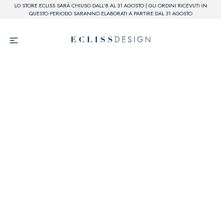
LO STORE ECLISS SARÀ CHIUSO DALL'8 AL 31 AGOSTO | GLI ORDINI RICEVUTI IN
QUESTO PERIODO SARANNO ELABORATI A PARTIRE DAL 31 AGOSTO