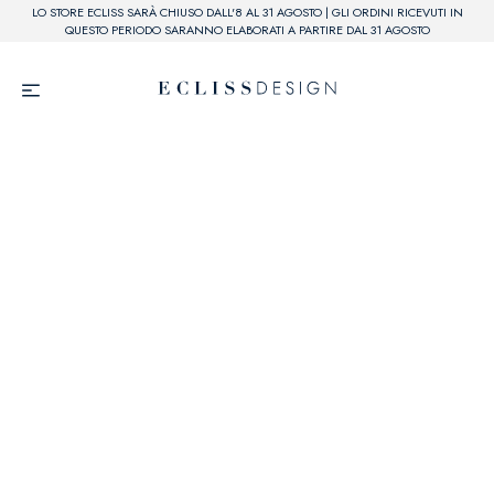
LO STORE ECLISS SARÀ CHIUSO DALL'8 AL 31 AGOSTO | GLI ORDINI RICEVUTI IN
QUESTO PERIODO SARANNO ELABORATI A PARTIRE DAL 31 AGOSTO