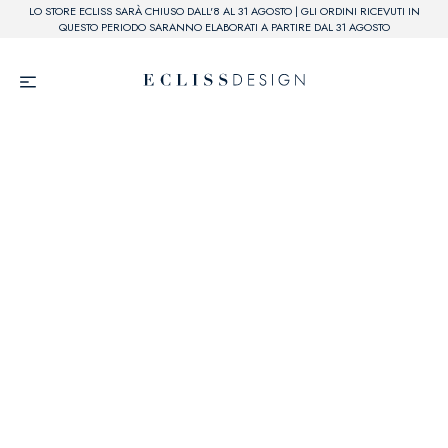
LO STORE ECLISS SARÀ CHIUSO DALL'8 AL 31 AGOSTO | GLI ORDINI RICEVUTI IN
QUESTO PERIODO SARANNO ELABORATI A PARTIRE DAL 31 AGOSTO