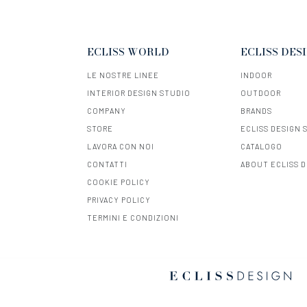
ECLISS WORLD
ECLISS DES
LE NOSTRE LINEE
INDOOR
INTERIOR DESIGN STUDIO
OUTDOOR
COMPANY
BRANDS
STORE
ECLISS DESIGN 
LAVORA CON NOI
CATALOGO
CONTATTI
ABOUT ECLISS 
COOKIE POLICY
PRIVACY POLICY
TERMINI E CONDIZIONI