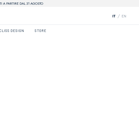
I A PARTIRE DAL 31 AGOSTO
/
IT
EN
CLISS DESIGN
STORE