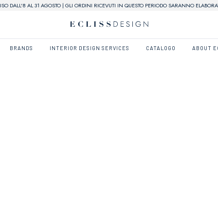
USO DALL'8 AL 31 AGOSTO | GLI ORDINI RICEVUTI IN QUESTO PERIODO SARANNO ELABORAT
BRANDS
INTERIOR DESIGN SERVICES
CATALOGO
ABOUT E