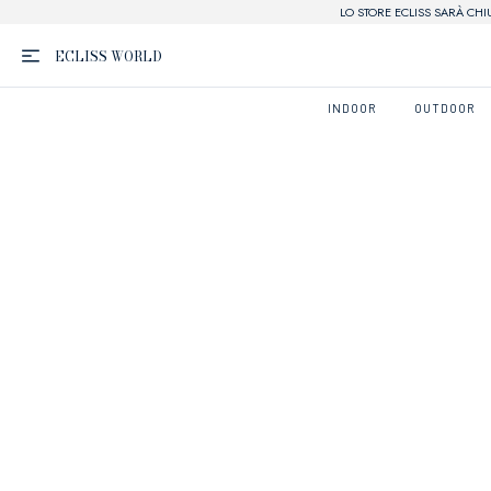
LO STORE ECLISS SARÀ CHI
ECLISS
WORLD
INDOOR
OUTDOOR