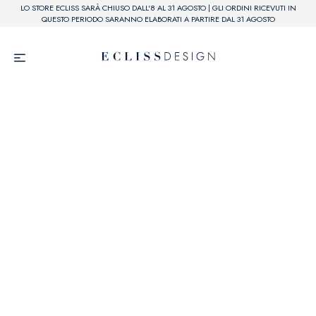
LO STORE ECLISS SARÀ CHIUSO DALL'8 AL 31 AGOSTO | GLI ORDINI RICEVUTI IN
QUESTO PERIODO SARANNO ELABORATI A PARTIRE DAL 31 AGOSTO