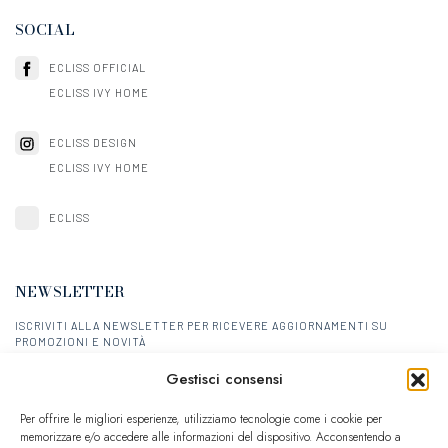
SOCIAL
ECLISS OFFICIAL
ECLISS IVY HOME
ECLISS DESIGN
ECLISS IVY HOME
ECLISS
NEWSLETTER
ISCRIVITI ALLA NEWSLETTER PER RICEVERE AGGIORNAMENTI SU
PROMOZIONI E NOVITÀ
Gestisci consensi
ISCRIVITI
Per offrire le migliori esperienze, utilizziamo tecnologie come i cookie per
memorizzare e/o accedere alle informazioni del dispositivo. Acconsentendo a