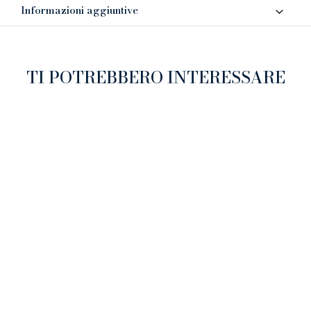
Informazioni aggiuntive
TI POTREBBERO INTERESSARE