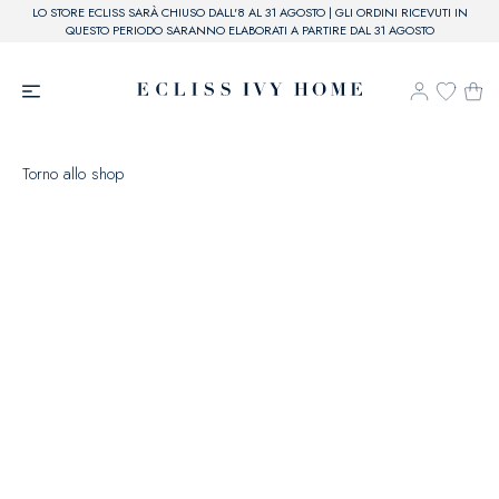
LO STORE ECLISS SARÀ CHIUSO DALL'8 AL 31 AGOSTO | GLI ORDINI RICEVUTI IN
QUESTO PERIODO SARANNO ELABORATI A PARTIRE DAL 31 AGOSTO
Torno allo shop