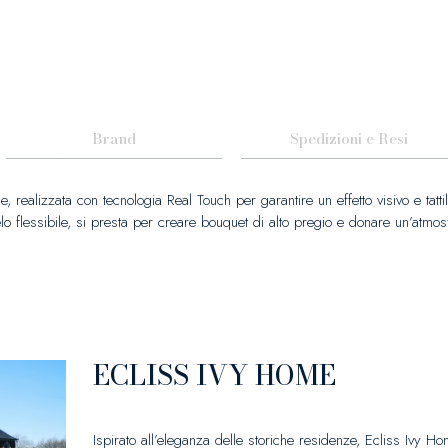
Brand
Spedizioni e Resi
, realizzata con tecnologia Real Touch per garantire un effetto visivo e tattil
elo flessibile, si presta per creare bouquet di alto pregio e donare un’atmo
ECLISS IVY HOME
Ispirato all’eleganza delle storiche residenze, Ecliss Ivy H