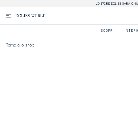
LO STORE ECLISS SARÀ CHI
ECLISS
WORLD
SCOPRI
INTERI
Torno allo shop