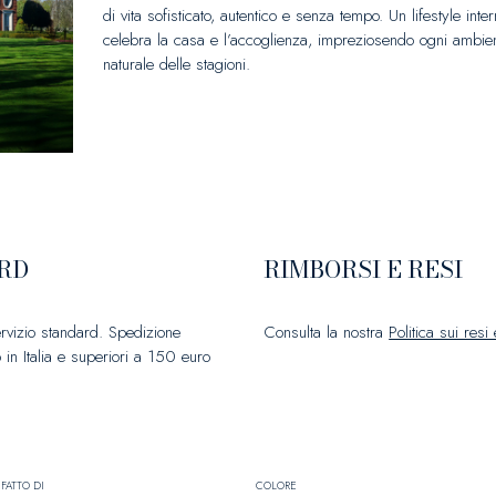
di vita sofisticato, autentico e senza tempo. Un lifestyle int
celebra la casa e l’accoglienza, impreziosendo ogni ambie
naturale delle stagioni.
RD
RIMBORSI E RESI
ervizio standard. Spedizione
Consulta la nostra
Politica sui resi
 in Italia e superiori a 150 euro
FATTO DI
COLORE