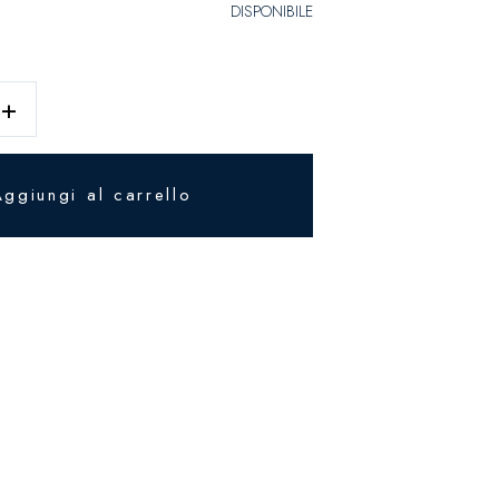
DISPONIBILE
+
Aggiungi al carrello