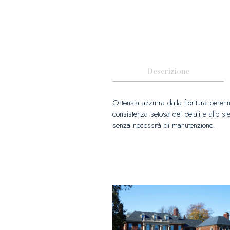
Descrizione
Ortensia azzurra dalla fioritura perenne
consistenza setosa dei petali e allo st
senza necessità di manutenzione.