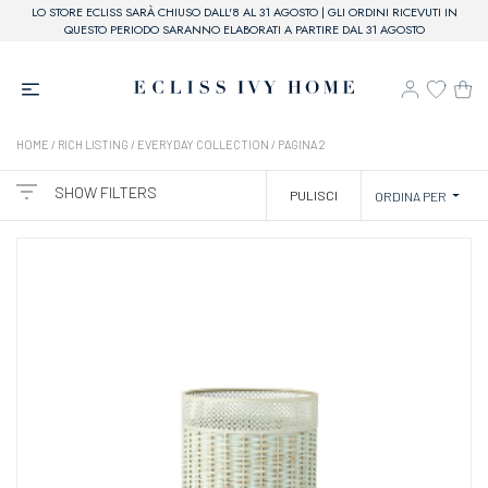
LO STORE ECLISS SARÀ CHIUSO DALL'8 AL 31 AGOSTO | GLI ORDINI RICEVUTI IN
QUESTO PERIODO SARANNO ELABORATI A PARTIRE DAL 31 AGOSTO
HOME
/ RICH LISTING /
EVERYDAY COLLECTION
/ PAGINA 2
SHOW FILTERS
PULISCI
ORDINA PER
CATEGORIE
BRAND
ECLISS IVY HOME
PREZZO
20,00€ - 60,00€
61,00€ - 110,00€
COLORE