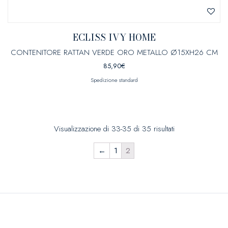
ECLISS IVY HOME
CONTENITORE RATTAN VERDE ORO METALLO Ø15XH26 CM
85,90
€
Spedizione standard
Visualizzazione di 33-35 di 35 risultati
←
1
2