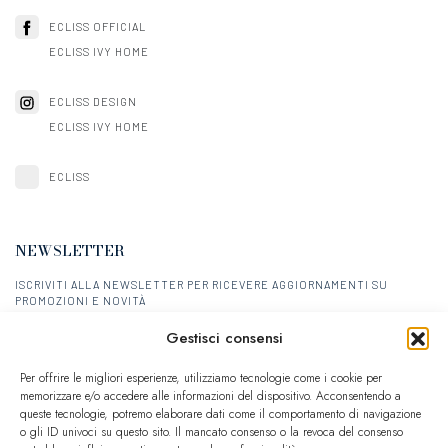
ECLISS OFFICIAL
ECLISS IVY HOME
ECLISS DESIGN
ECLISS IVY HOME
ECLISS
NEWSLETTER
ISCRIVITI ALLA NEWSLETTER PER RICEVERE AGGIORNAMENTI SU
PROMOZIONI E NOVITÀ
Gestisci consensi
ISCRIVITI
Per offrire le migliori esperienze, utilizziamo tecnologie come i cookie per
memorizzare e/o accedere alle informazioni del dispositivo. Acconsentendo a
queste tecnologie, potremo elaborare dati come il comportamento di navigazione
o gli ID univoci su questo sito. Il mancato consenso o la revoca del consenso